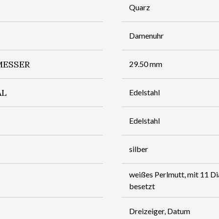
Quarz
Damenuhr
ESSER
29.50 mm
AL
Edelstahl
Edelstahl
silber
weißes Perlmutt, mit 11 Di
besetzt
Dreizeiger, Datum