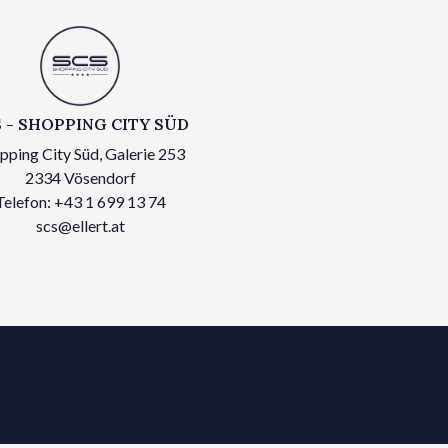
 - SHOPPING CITY SÜD
pping City Süd, Galerie 253
2334 Vösendorf
Telefon: +43 1 699 13 74
scs@ellert.at