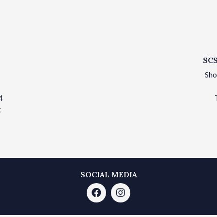
SCS
Sho
4
t
SOCIAL MEDIA