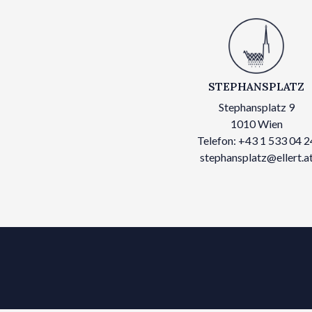
STEPHANSPLATZ
Stephansplatz 9
1010 Wien
Telefon: +43 1 533 04 2
stephansplatz@ellert.a