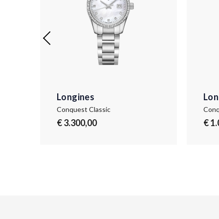
Longines
Lon
Conquest Classic
Conq
€ 3.300,00
€ 1