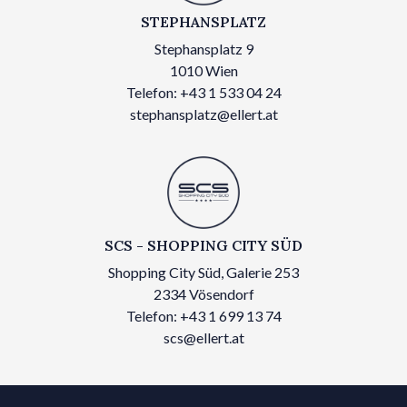
STEPHANSPLATZ
Stephansplatz 9
1010 Wien
Telefon: +43 1 533 04 24
stephansplatz@ellert.at
SCS - SHOPPING CITY SÜD
Shopping City Süd, Galerie 253
2334 Vösendorf
Telefon: +43 1 699 13 74
scs@ellert.at