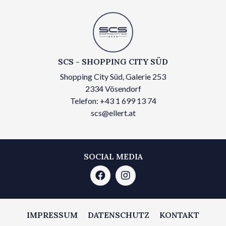
SCS - SHOPPING CITY SÜD
Shopping City Süd, Galerie 253
2334 Vösendorf
Telefon: +43 1 699 13 74
scs@ellert.at
SOCIAL MEDIA
IMPRESSUM
DATENSCHUTZ
KONTAKT