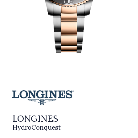
LONGINES
HydroConquest