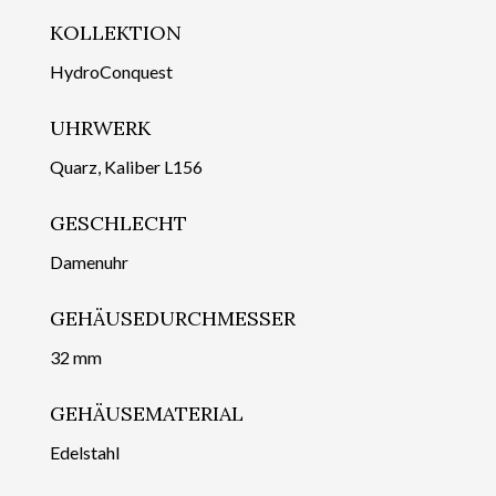
KOLLEKTION
HydroConquest
UHRWERK
Quarz, Kaliber L156
GESCHLECHT
Damenuhr
GEHÄUSEDURCHMESSER
32 mm
GEHÄUSEMATERIAL
Edelstahl