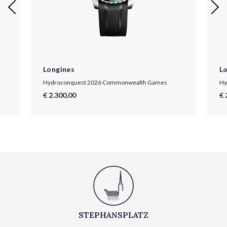
Longines
L
Hydroconquest 2026 Commonwealth Games
Hy
€ 2.300,00
€ 
STEPHANSPLATZ