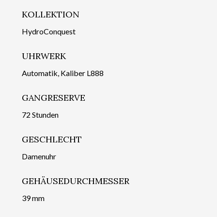
KOLLEKTION
HydroConquest
UHRWERK
Automatik, Kaliber L888
GANGRESERVE
72 Stunden
GESCHLECHT
Damenuhr
GEHÄUSEDURCHMESSER
39 mm