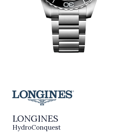
LONGINES
HydroConquest