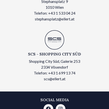
Stephansplatz 9
1010 Wien
Telefon: +43 1 533 04 24
stephansplatz@ellert.at
SCS - SHOPPING CITY SÜD
Shopping City Süd, Galerie 253
2334 Vösendorf
Telefon: +43 1 699 13 74
scs@ellert.at
SOCIAL MEDIA