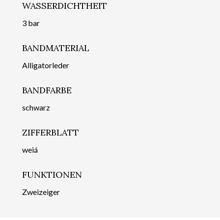
WASSERDICHTHEIT
3 bar
BANDMATERIAL
Alligatorleder
BANDFARBE
schwarz
ZIFFERBLATT
weiá
FUNKTIONEN
Zweizeiger