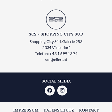
SCS - SHOPPING CITY SÜD
Shopping City Süd, Galerie 253
2334 Vösendorf
Telefon: +43 1 699 13 74
scs@ellert.at
SOCIAL MEDIA
IMPRESSUM
DATENSCHUTZ
KONTAKT