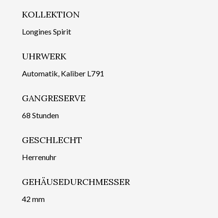
KOLLEKTION
Longines Spirit
UHRWERK
Automatik, Kaliber L791
GANGRESERVE
68 Stunden
GESCHLECHT
Herrenuhr
GEHÄUSEDURCHMESSER
42 mm