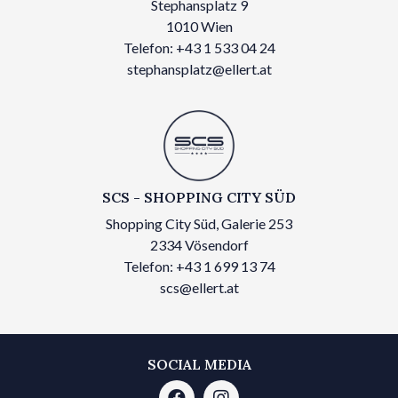
Stephansplatz 9
1010 Wien
Telefon: +43 1 533 04 24
stephansplatz@ellert.at
SCS - SHOPPING CITY SÜD
Shopping City Süd, Galerie 253
2334 Vösendorf
Telefon: +43 1 699 13 74
scs@ellert.at
SOCIAL MEDIA