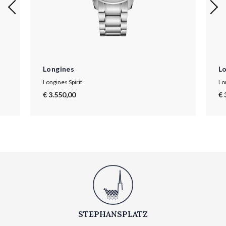
Longines
L
Longines Spirit
Lo
€ 3.550,00
€ 
STEPHANSPLATZ