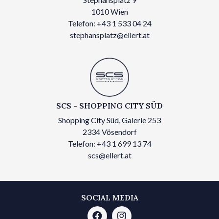
1010 Wien
Telefon: +43 1 533 04 24
stephansplatz@ellert.at
SCS - SHOPPING CITY SÜD
Shopping City Süd, Galerie 253
2334 Vösendorf
Telefon: +43 1 699 13 74
scs@ellert.at
SOCIAL MEDIA