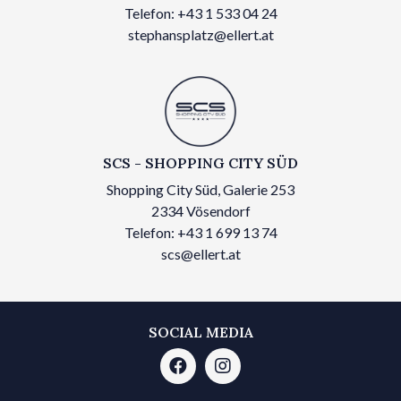
Telefon: +43 1 533 04 24
stephansplatz@ellert.at
SCS - SHOPPING CITY SÜD
Shopping City Süd, Galerie 253
2334 Vösendorf
Telefon: +43 1 699 13 74
scs@ellert.at
SOCIAL MEDIA