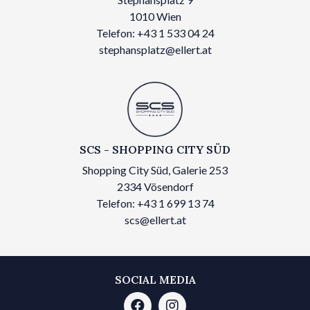
1010 Wien
Telefon: +43 1 533 04 24
stephansplatz@ellert.at
SCS - SHOPPING CITY SÜD
Shopping City Süd, Galerie 253
2334 Vösendorf
Telefon: +43 1 699 13 74
scs@ellert.at
SOCIAL MEDIA