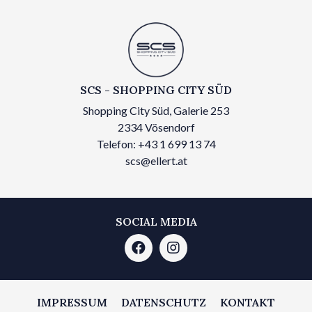
SCS - SHOPPING CITY SÜD
Shopping City Süd, Galerie 253
2334 Vösendorf
Telefon: +43 1 699 13 74
scs@ellert.at
SOCIAL MEDIA
IMPRESSUM
DATENSCHUTZ
KONTAKT