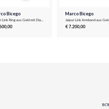
co Bicego
Marco Bicego
Jaipur Link Ring aus Gold mit Diamanten
.600,00
€ 7.200,00
SCS