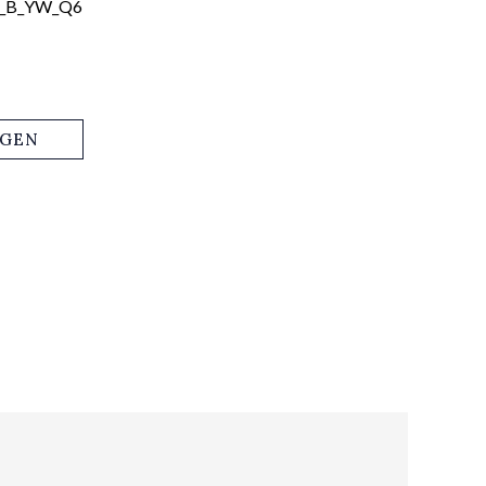
6_B_YW_Q6
AGEN