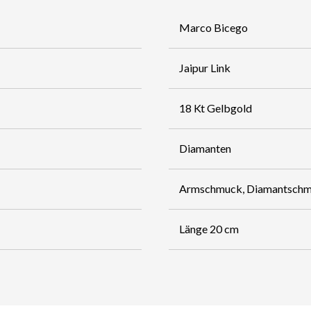
Marco Bicego
Jaipur Link
18 Kt Gelbgold
Diamanten
Armschmuck, Diamantsch
Länge 20 cm