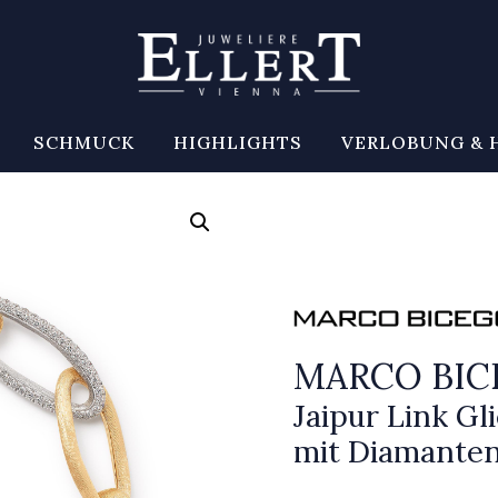
SCHMUCK
HIGHLIGHTS
VERLOBUNG & 
MARCO BI
Jaipur Link G
mit Diamante