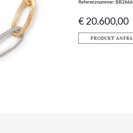
Referenznummer: BB266
€ 20.600,00
PRODUKT ANFR