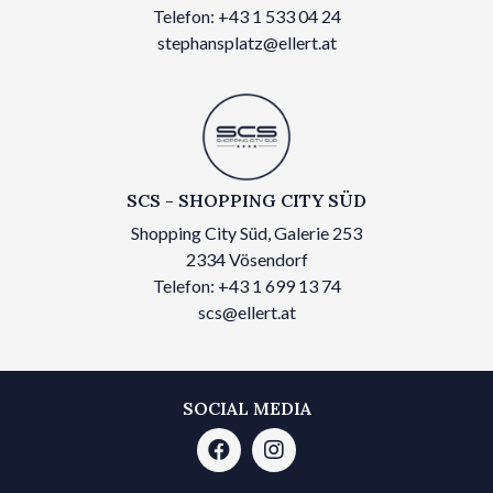
Telefon: +43 1 533 04 24
stephansplatz@ellert.at
SCS - SHOPPING CITY SÜD
Shopping City Süd, Galerie 253
2334 Vösendorf
Telefon: +43 1 699 13 74
scs@ellert.at
SOCIAL MEDIA