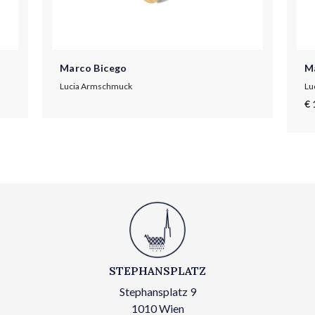
Marco Bicego
M
Lucia Armschmuck
Lu
€ 
STEPHANSPLATZ
Stephansplatz 9
1010 Wien