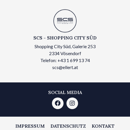
SCS - SHOPPING CITY SÜD
Shopping City Süd, Galerie 253
2334 Vösendorf
Telefon: +43 1 699 13 74
scs@ellert.at
SOCIAL MEDIA
IMPRESSUM
DATENSCHUTZ
KONTAKT