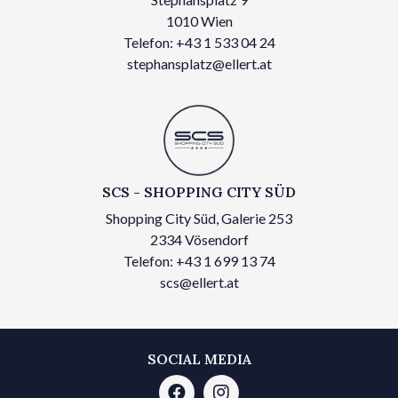
1010 Wien
Telefon: +43 1 533 04 24
stephansplatz@ellert.at
SCS - SHOPPING CITY SÜD
Shopping City Süd, Galerie 253
2334 Vösendorf
Telefon: +43 1 699 13 74
scs@ellert.at
SOCIAL MEDIA