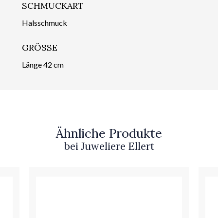
SCHMUCKART
Halsschmuck
GRÖSSE
Länge 42 cm
Ähnliche Produkte
bei Juweliere Ellert