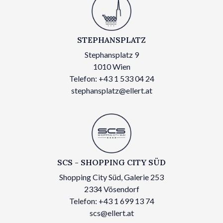
STEPHANSPLATZ
Stephansplatz 9
1010 Wien
Telefon: +43 1 533 04 24
stephansplatz@ellert.at
SCS - SHOPPING CITY SÜD
Shopping City Süd, Galerie 253
2334 Vösendorf
Telefon: +43 1 699 13 74
scs@ellert.at