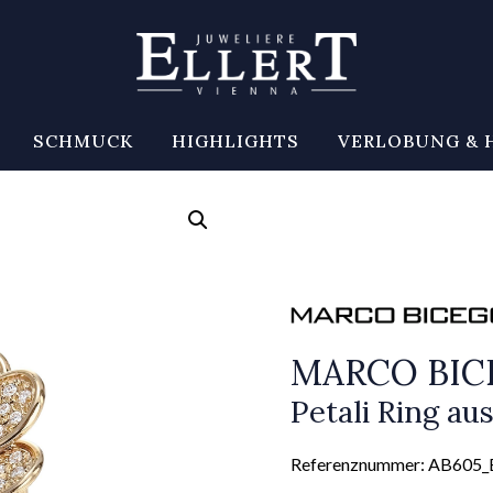
SCHMUCK
HIGHLIGHTS
VERLOBUNG & 
MARCO BI
Petali Ring a
Referenznummer: AB605_