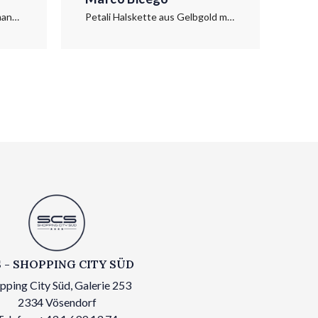
Petali Ring aus Gold mit Diamanten
Petali Halskette aus Gelbgold mit Diamanten
 - SHOPPING CITY SÜD
pping City Süd, Galerie 253
2334 Vösendorf