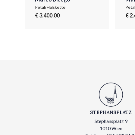
Petali Halskette mit Anhänger aus Gelbgold mit Diamant
Petali Halskette
Petal
€ 3.400,00
€ 2
STEPHANSPLATZ
Stephansplatz 9
1010 Wien