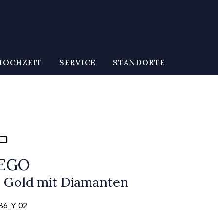
HOCHZEIT
SERVICE
STANDORTE
CEGO
us Gold mit Diamanten
B6_Y_02