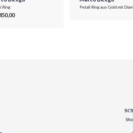
i Ring
.450,00
SCS
Sho