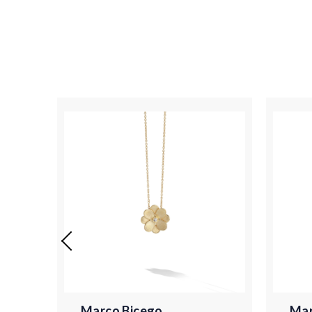
Marco Bicego
Mar