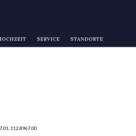
HOCHZEIT
SERVICE
STANDORTE
.01, 112.8967.00