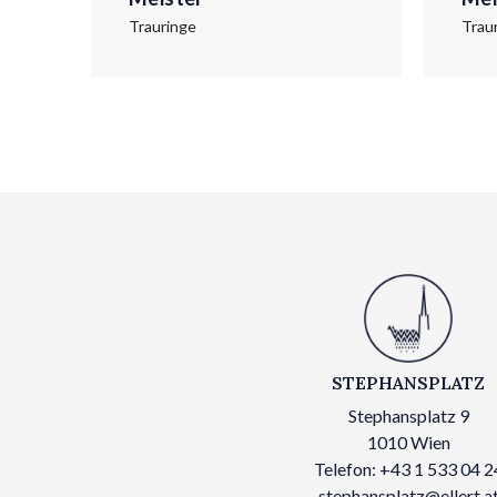
Trauringe
Trau
STEPHANSPLATZ
Stephansplatz 9
1010 Wien
Telefon: +43 1 533 04 2
stephansplatz@ellert.a