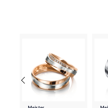
Meister
Mei