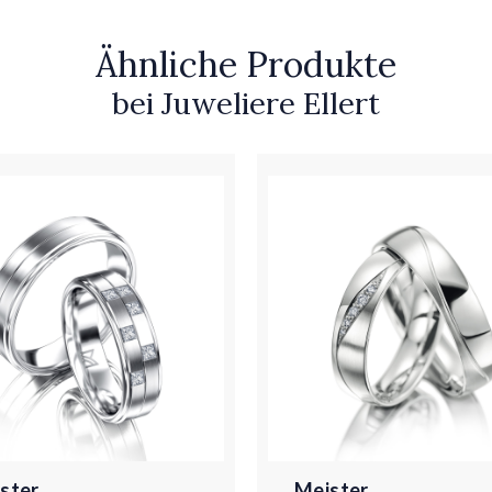
Ähnliche Produkte
bei Juweliere Ellert
ster
Meister