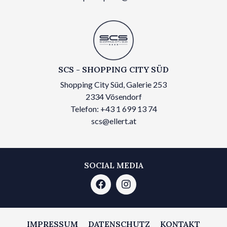
SCS - SHOPPING CITY SÜD
Shopping City Süd, Galerie 253
2334 Vösendorf
Telefon: +43 1 699 13 74
scs@ellert.at
SOCIAL MEDIA
IMPRESSUM
DATENSCHUTZ
KONTAKT