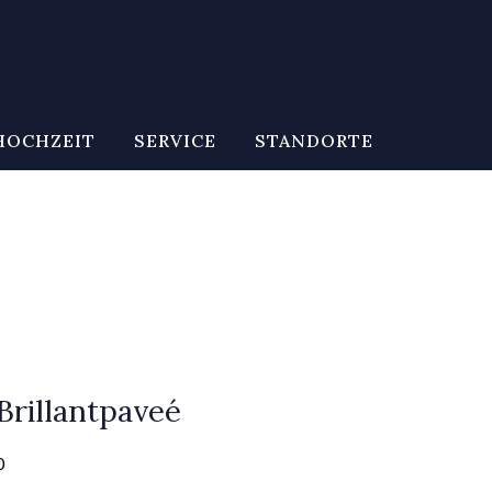
HOCHZEIT
SERVICE
STANDORTE
Brillantpaveé
0