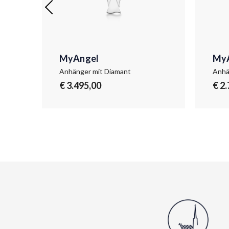
MyAngel
My
Anhänger mit Diamant
Anhä
€ 3.495,00
€ 2