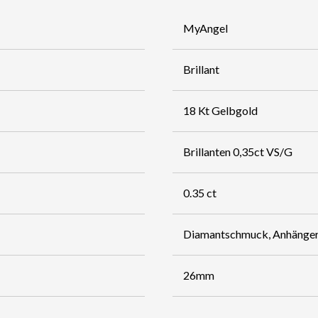
MyAngel
Brillant
18 Kt Gelbgold
Brillanten 0,35ct VS/G
0.35 ct
Diamantschmuck, Anhänge
26mm