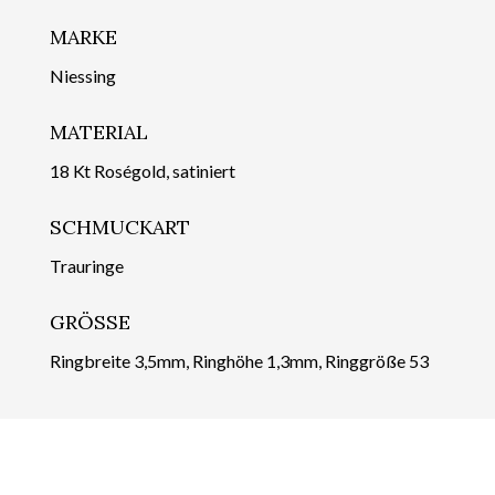
MARKE
Niessing
MATERIAL
18 Kt Roségold, satiniert
SCHMUCKART
Trauringe
GRÖSSE
Ringbreite 3,5mm, Ringhöhe 1,3mm, Ringgröße 53