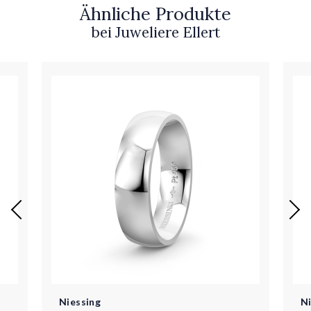
Ähnliche Produkte
bei Juweliere Ellert
Niessing
N