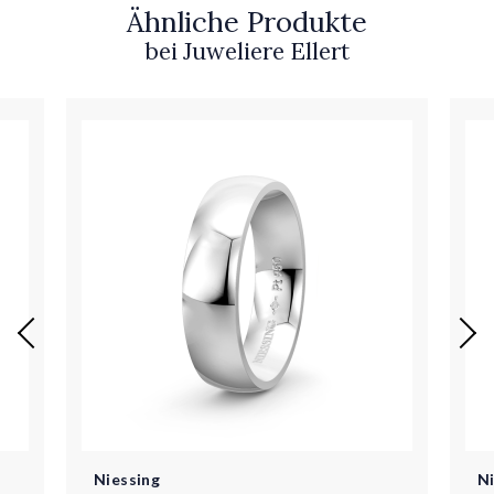
Ähnliche Produkte
bei Juweliere Ellert
Niessing
N