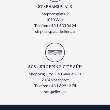
STEPHANSPLATZ
Stephansplatz 9
1010 Wien
Telefon: +43 1 533 04 24
stephansplatz@ellert.at
SCS - SHOPPING CITY SÜD
Shopping City Süd, Galerie 253
2334 Vösendorf
Telefon: +43 1 699 13 74
scs@ellert.at