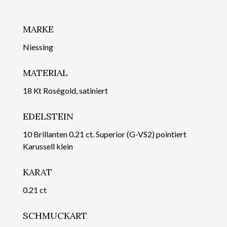
MARKE
Niessing
MATERIAL
18 Kt Roségold, satiniert
EDELSTEIN
10 Brillanten 0.21 ct. Superior (G-VS2) pointiert
Karussell klein
KARAT
0.21 ct
SCHMUCKART