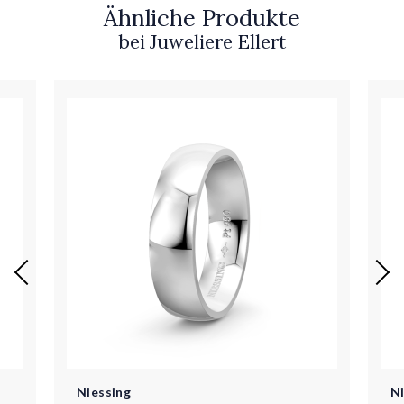
Ähnliche Produkte
bei Juweliere Ellert
Niessing
N