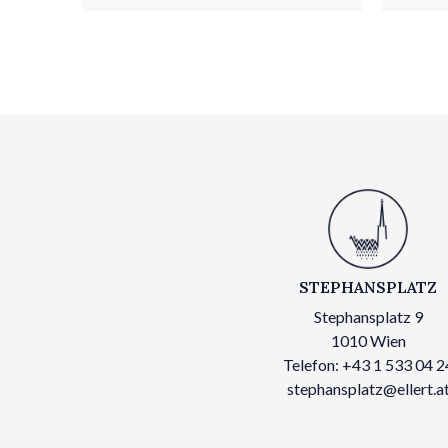
STEPHANSPLATZ
Stephansplatz 9
1010 Wien
Telefon: +43 1 533 04 2
stephansplatz@ellert.a