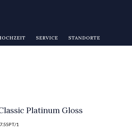
HOCHZEIT
SERVICE
STANDORTE
Classic Platinum Gloss
7.55PT/1