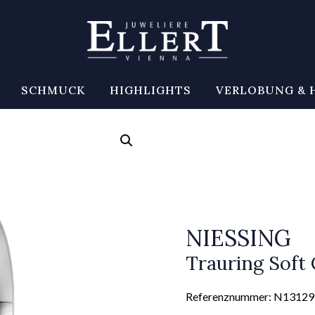
SCHMUCK
HIGHLIGHTS
VERLOBUNG & 
NIESSING
Trauring Soft 
Referenznummer: N13129