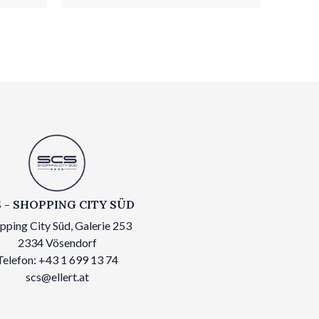
 - SHOPPING CITY SÜD
pping City Süd, Galerie 253
2334 Vösendorf
Telefon: +43 1 699 13 74
scs@ellert.at