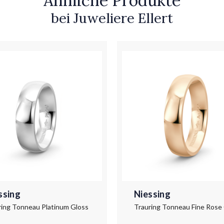
Ähnliche Produkte
bei Juweliere Ellert
ssing
Niessing
ring Tonneau Platinum Gloss