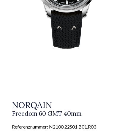
NORQAIN
Freedom 60 GMT 40mm
Referenznummer: N2100.22S01.B01.R03