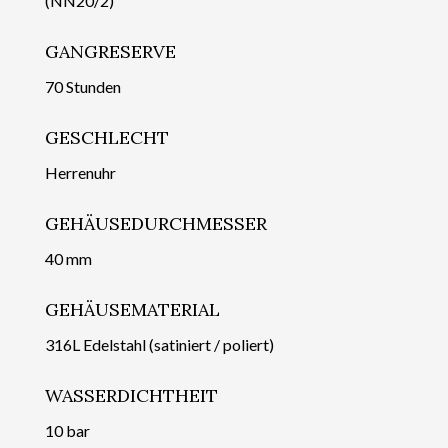
(NN20/2)
GANGRESERVE
70 Stunden
GESCHLECHT
Herrenuhr
GEHÄUSEDURCHMESSER
40 mm
GEHÄUSEMATERIAL
316L Edelstahl (satiniert / poliert)
WASSERDICHTHEIT
10 bar