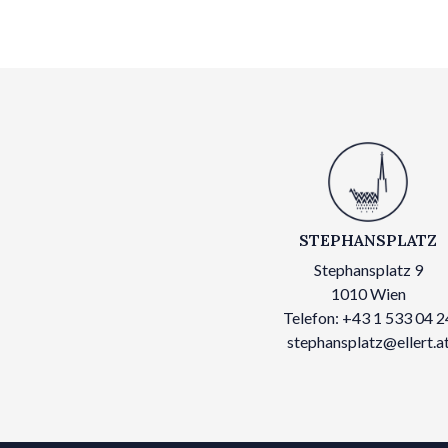
STEPHANSPLATZ
Stephansplatz 9
1010 Wien
Telefon: +43 1 533 04 2
stephansplatz@ellert.a