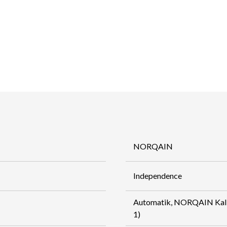
NORQAIN
Independence
Automatik, NORQAIN Kal
1)