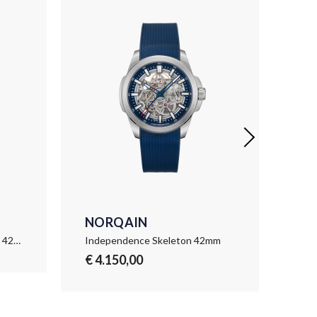
NORQAIN
NO
Independence Skeleton DLC 42mm
Independence Skeleton 42mm
Ind
€ 4.150,00
€ 4