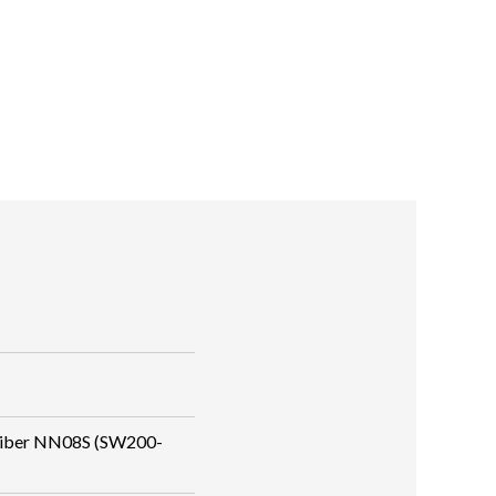
iber NN08S (SW200-