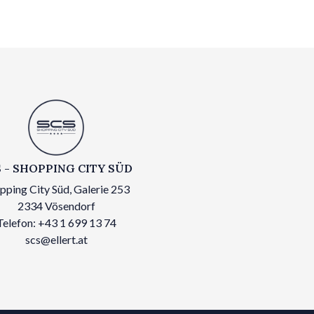
 - SHOPPING CITY SÜD
pping City Süd, Galerie 253
2334 Vösendorf
Telefon: +43 1 699 13 74
scs@ellert.at