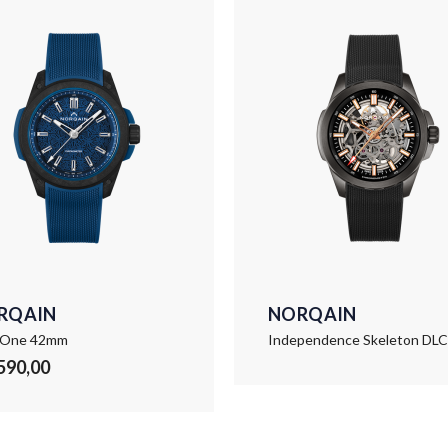
RQAIN
NORQAIN
 One 42mm
.590,00