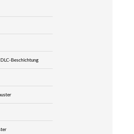
t DLC-Beschichtung
uster
ter