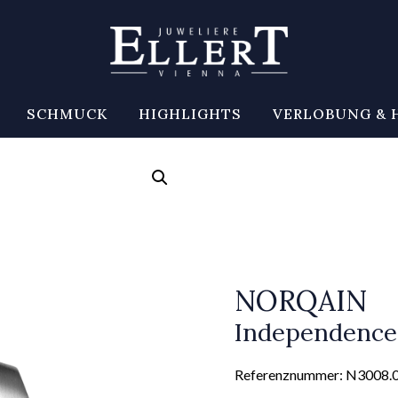
SCHMUCK
HIGHLIGHTS
VERLOBUNG & 
NORQAIN
Independenc
Referenznummer: N3008.