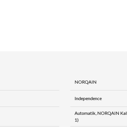
NORQAIN
Independence
Automatik, NORQAIN Kal
1)