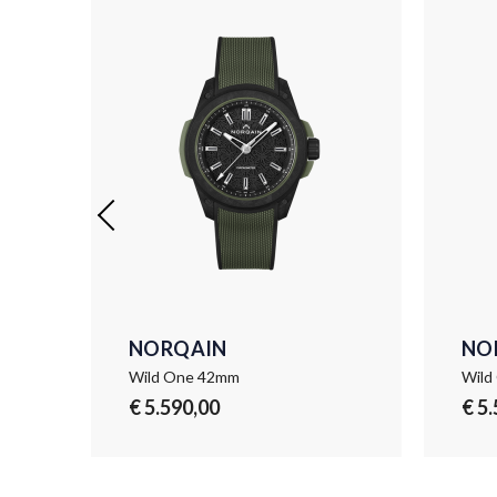
NORQAIN
NO
mm
Wild One 42mm
Wild
€ 5.590,00
€ 5