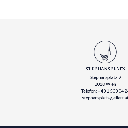
STEPHANSPLATZ
Stephansplatz 9
1010 Wien
Telefon: +43 1 533 04 2
stephansplatz@ellert.a