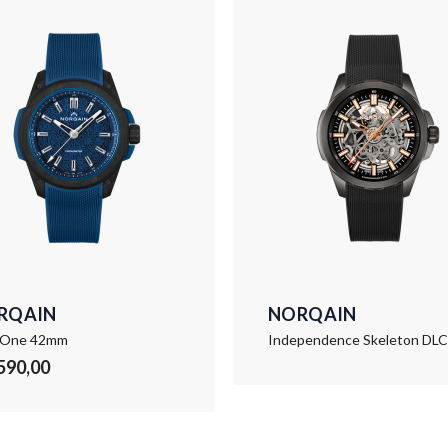
RQAIN
NORQAIN
 One 42mm
.590,00