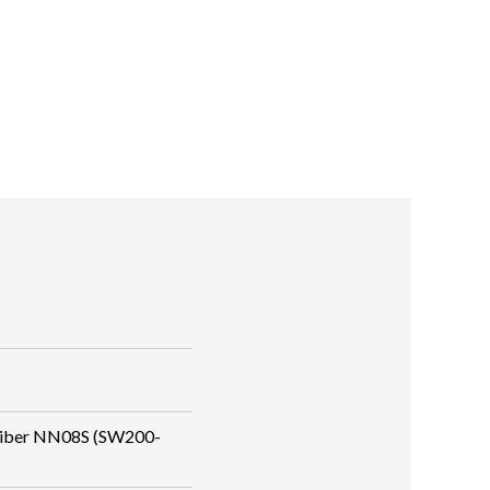
iber NN08S (SW200-