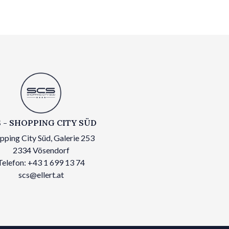
 - SHOPPING CITY SÜD
pping City Süd, Galerie 253
2334 Vösendorf
Telefon: +43 1 699 13 74
scs@ellert.at