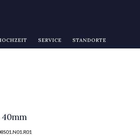
HOCHZEIT
SERVICE
STANDORTE
e 40mm
08S01.N01.R01