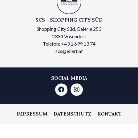
SCS - SHOPPING CITY SÜD
Shopping City Süd, Galerie 253
2334 Vösendorf
Telefon: +43 1 699 13 74
scs@ellert.at
SOCIAL MEDIA
IMPRESSUM
DATENSCHUTZ
KONTAKT