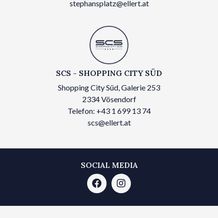
stephansplatz@ellert.at
SCS - SHOPPING CITY SÜD
Shopping City Süd, Galerie 253
2334 Vösendorf
Telefon: +43 1 699 13 74
scs@ellert.at
SOCIAL MEDIA