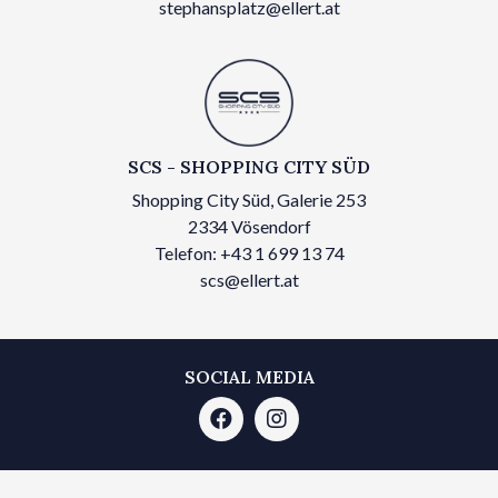
stephansplatz@ellert.at
SCS - SHOPPING CITY SÜD
Shopping City Süd, Galerie 253
2334 Vösendorf
Telefon: +43 1 699 13 74
scs@ellert.at
SOCIAL MEDIA