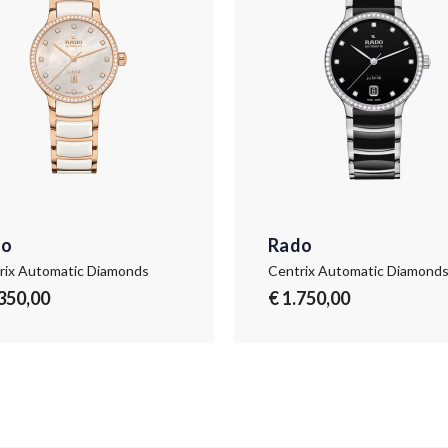
do
Rado
rix Automatic Diamonds
Centrix Automatic Diamond
.350,00
€ 1.750,00