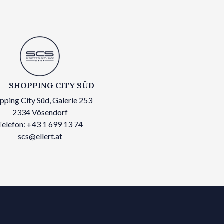
 - SHOPPING CITY SÜD
pping City Süd, Galerie 253
2334 Vösendorf
Telefon: +43 1 699 13 74
scs@ellert.at