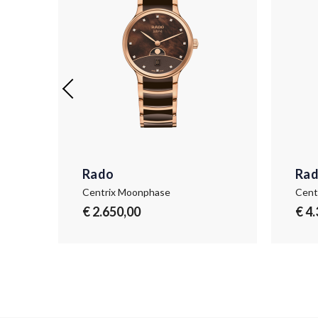
Rado
Ra
Centrix Moonphase
Cent
€ 2.650,00
€ 4