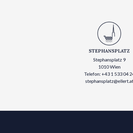
STEPHANSPLATZ
Stephansplatz 9
1010 Wien
Telefon: +43 1 533 04 2
stephansplatz@ellert.a