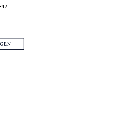
742
AGEN