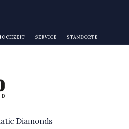
HOCHZEIT
SERVICE
STANDORTE
atic Diamonds