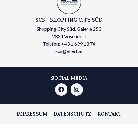
SCS - SHOPPING CITY SÜD
Shopping City Süd, Galerie 253
2334 Vösendorf
Telefon: +43 1 699 13 74
scs@ellert.at
SOCIAL MEDIA
IMPRESSUM
DATENSCHUTZ
KONTAKT