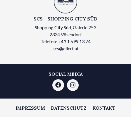
SCS - SHOPPING CITY SÜD
Shopping City Süd, Galerie 253
2334 Vösendorf
Telefon: +43 1 699 13 74
scs@ellert.at
SOCIAL MEDIA
IMPRESSUM
DATENSCHUTZ
KONTAKT