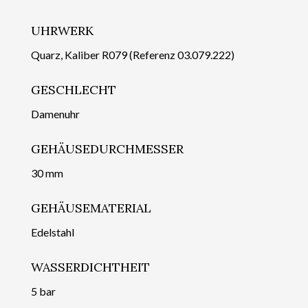
UHRWERK
Quarz, Kaliber R079 (Referenz 03.079.222)
GESCHLECHT
Damenuhr
GEHÄUSEDURCHMESSER
30 mm
GEHÄUSEMATERIAL
Edelstahl
WASSERDICHTHEIT
5 bar