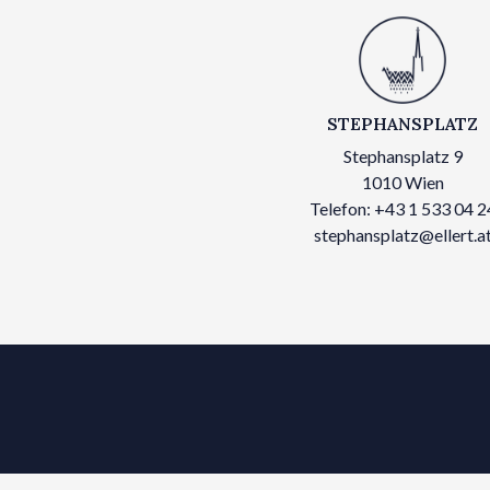
STEPHANSPLATZ
Stephansplatz 9
1010 Wien
Telefon: +43 1 533 04 2
stephansplatz@ellert.a