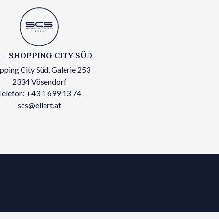
 - SHOPPING CITY SÜD
pping City Süd, Galerie 253
2334 Vösendorf
Telefon: +43 1 699 13 74
scs@ellert.at