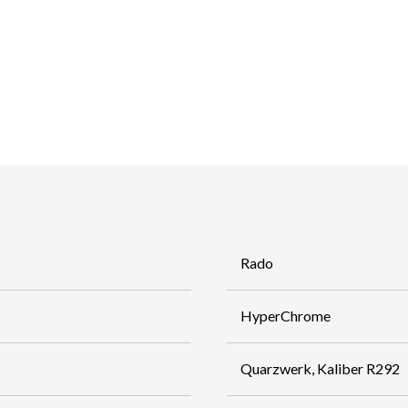
Rado
HyperChrome
Quarzwerk, Kaliber R292