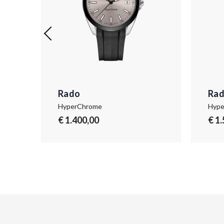
Rado
Ra
HyperChrome
Hype
€ 1.400,00
€ 1