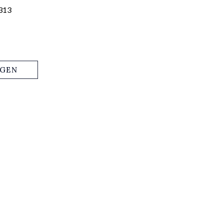
313
AGEN