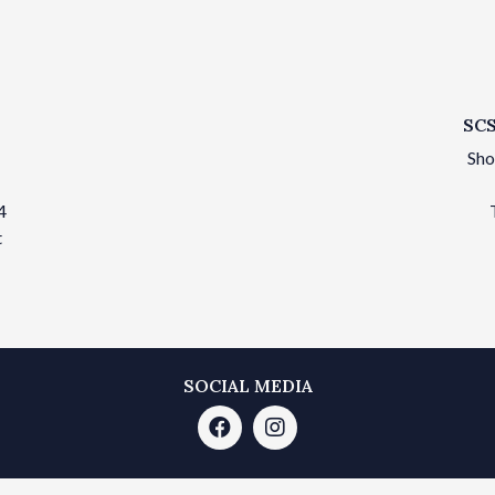
SCS
Sho
4
t
SOCIAL MEDIA