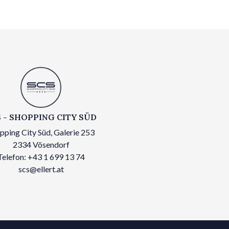
 - SHOPPING CITY SÜD
pping City Süd, Galerie 253
2334 Vösendorf
Telefon: +43 1 699 13 74
scs@ellert.at