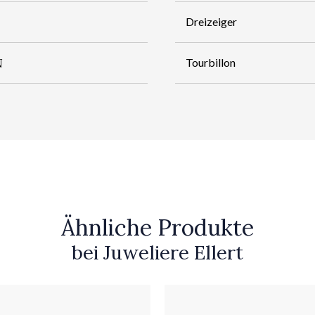
Dreizeiger
N
Tourbillon
Ähnliche Produkte
bei Juweliere Ellert