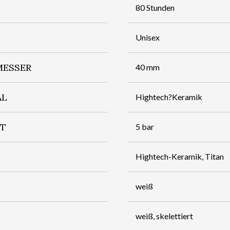
80 Stunden
Unisex
ESSER
40 mm
AL
Hightech?Keramik
IT
5 bar
Hightech-Keramik, Titan
weiß
weiß, skelettiert