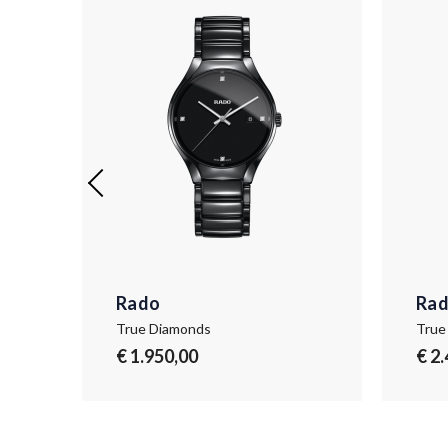
Rado
Ra
True Diamonds
True
€ 1.950,00
€ 2