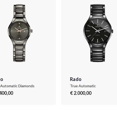
do
Rado
 Automatic Diamonds
True Automatic
.400,00
€ 2.000,00