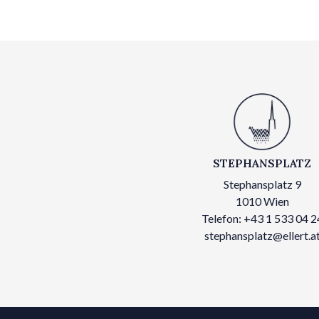
STEPHANSPLATZ
Stephansplatz 9
1010 Wien
Telefon: +43 1 533 04 2
stephansplatz@ellert.a