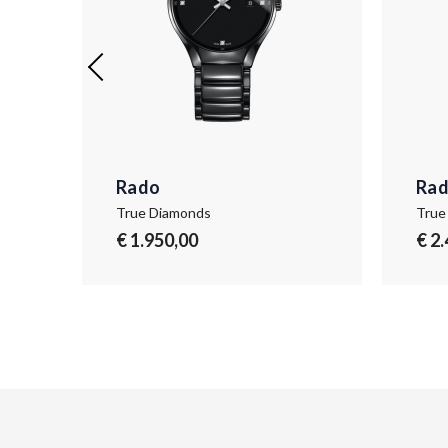
Rado
Ra
True Diamonds
True
€ 1.950,00
€ 2