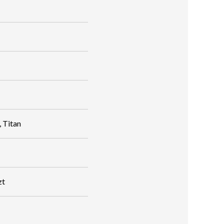
 Titan
zt