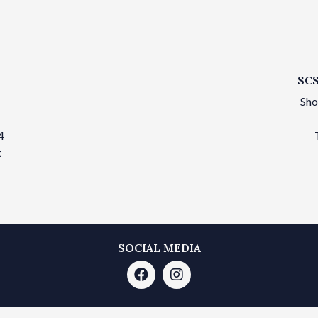
SCS
Sho
4
t
SOCIAL MEDIA