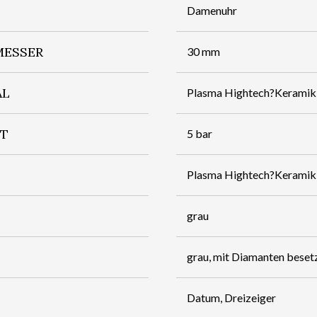
Damenuhr
ESSER
30 mm
AL
Plasma Hightech?Keramik
IT
5 bar
Plasma Hightech?Keramik,
grau
grau, mit Diamanten beset
Datum, Dreizeiger