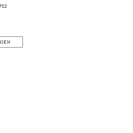
712
AGEN