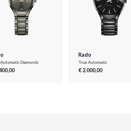
do
Rado
 Automatic Diamonds
True Automatic
.400,00
€ 2.000,00