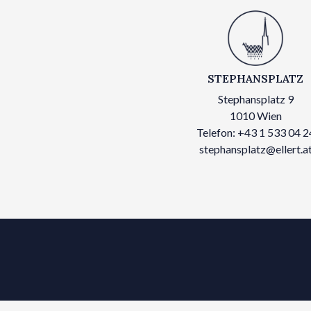
STEPHANSPLATZ
Stephansplatz 9
1010 Wien
Telefon: +43 1 533 04 2
stephansplatz@ellert.a