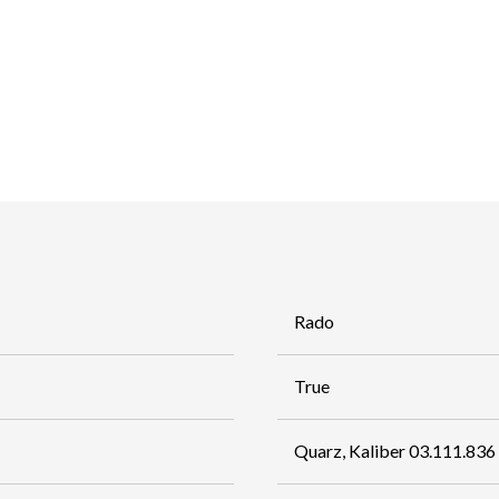
Rado
True
Quarz, Kaliber 03.111.836