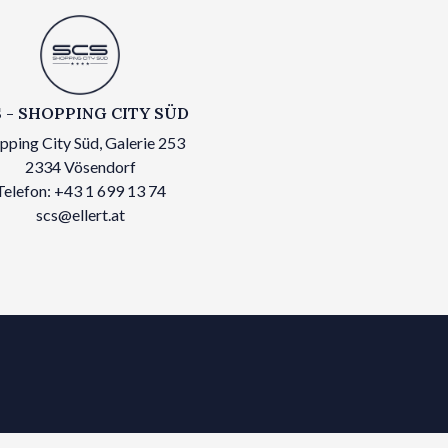
 - SHOPPING CITY SÜD
pping City Süd, Galerie 253
2334 Vösendorf
Telefon: +43 1 699 13 74
scs@ellert.at