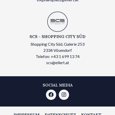
SCS - SHOPPING CITY SÜD
Shopping City Süd, Galerie 253
2334 Vösendorf
Telefon: +43 1 699 13 74
scs@ellert.at
SOCIAL MEDIA
IMPRESSUM
DATENSCHUTZ
KONTAKT