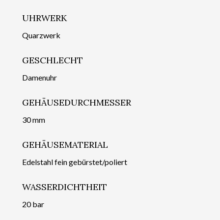
UHRWERK
Quarzwerk
GESCHLECHT
Damenuhr
GEHÄUSEDURCHMESSER
30 mm
GEHÄUSEMATERIAL
Edelstahl fein gebürstet/poliert
WASSERDICHTHEIT
20 bar