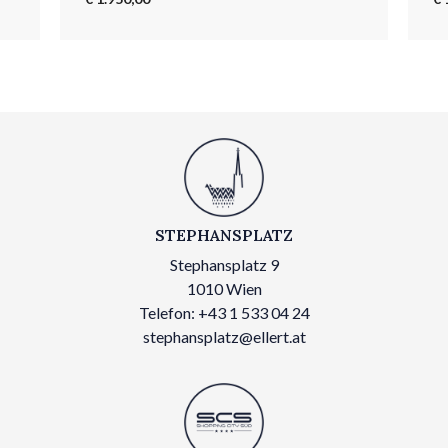
STEPHANSPLATZ
Stephansplatz 9
1010 Wien
Telefon: +43 1 533 04 24
stephansplatz@ellert.at