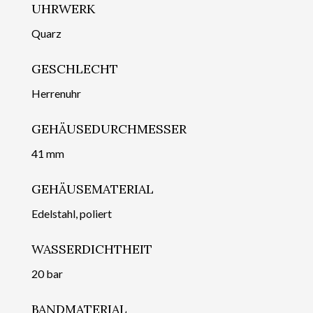
UHRWERK
Quarz
GESCHLECHT
Herrenuhr
GEHÄUSEDURCHMESSER
41 mm
GEHÄUSEMATERIAL
Edelstahl, poliert
WASSERDICHTHEIT
20 bar
BANDMATERIAL