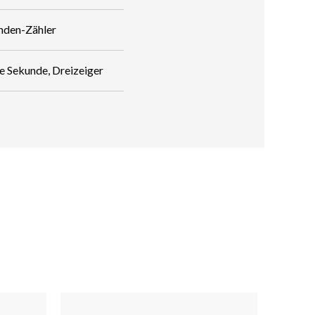
nden-Zähler
e Sekunde, Dreizeiger