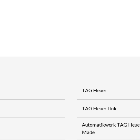
TAG Heuer
TAG Heuer Link
Automatikwerk TAG Heuer 
Made