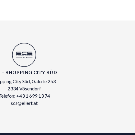
 - SHOPPING CITY SÜD
pping City Süd, Galerie 253
2334 Vösendorf
Telefon: +43 1 699 13 74
scs@ellert.at