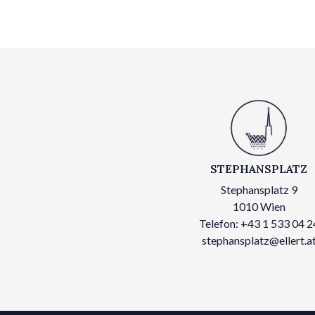
STEPHANSPLATZ
Stephansplatz 9
1010 Wien
Telefon: +43 1 533 04 2
stephansplatz@ellert.a