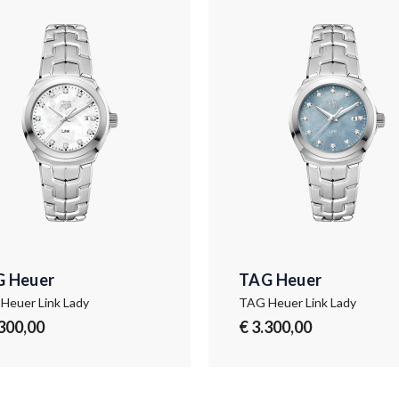
 Heuer
TAG Heuer
Heuer Link Lady
TAG Heuer Link Lady
.300,00
€ 3.300,00