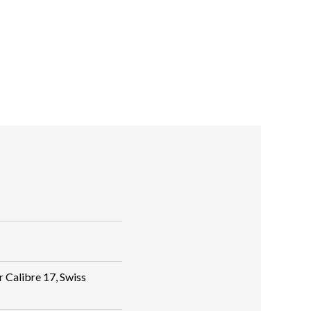
Calibre 17, Swiss