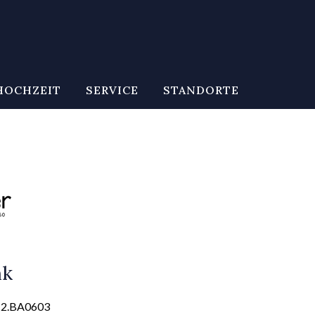
HOCHZEIT
SERVICE
STANDORTE
nk
12.BA0603