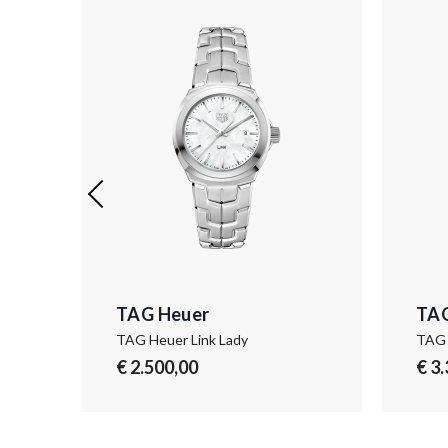
TAG Heuer
TAG
TAG Heuer Link Lady
TAG 
€ 2.500,00
€ 3