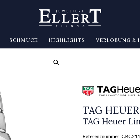
SCHMUCK
HIGHLIGHTS
VERLOBUNG & 
TAG HEUER
TAG Heuer Li
Referenznummer: CBC21