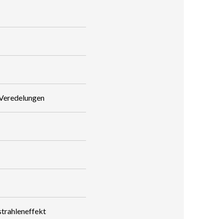
 Veredelungen
strahleneffekt