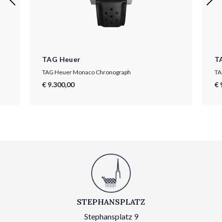
TAG Heuer
T
TAG Heuer Monaco Chronograph
TA
€ 9.300,00
€ 
STEPHANSPLATZ
Stephansplatz 9