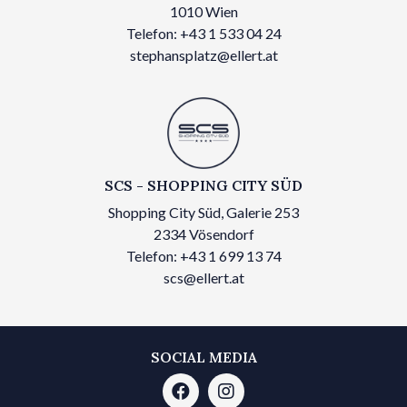
1010 Wien
Telefon: +43 1 533 04 24
stephansplatz@ellert.at
SCS - SHOPPING CITY SÜD
Shopping City Süd, Galerie 253
2334 Vösendorf
Telefon: +43 1 699 13 74
scs@ellert.at
SOCIAL MEDIA