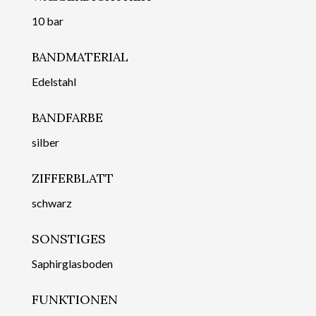
10 bar
BANDMATERIAL
Edelstahl
BANDFARBE
silber
ZIFFERBLATT
schwarz
SONSTIGES
Saphirglasboden
FUNKTIONEN