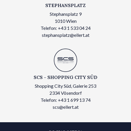
STEPHANSPLATZ
Stephansplatz 9
1010 Wien
Telefon: +43 1 533 04 24
stephansplatz@ellert.at
SCS - SHOPPING CITY SÜD
Shopping City Süd, Galerie 253
2334 Vösendorf
Telefon: +43 1 699 13 74
scs@ellert.at