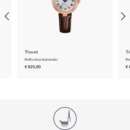
Tissot
T
Bellissima Automatic
Be
€ 825,00
€ 