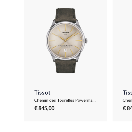
Tissot
Tis
Chemin des Tourelles Powermatic 80 42 mm
€ 845,00
€ 8