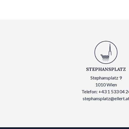
STEPHANSPLATZ
Stephansplatz 9
1010 Wien
Telefon: +43 1 533 04 2
stephansplatz@ellert.a