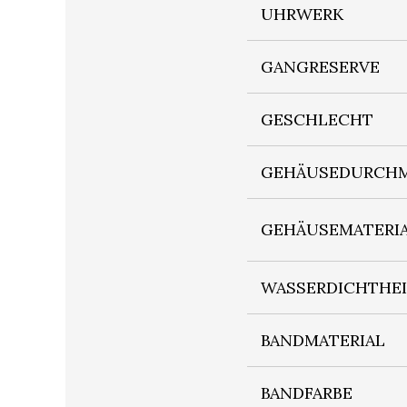
UHRWERK
GANGRESERVE
GESCHLECHT
GEHÄUSEDURCHM
GEHÄUSEMATERI
WASSERDICHTHE
BANDMATERIAL
BANDFARBE