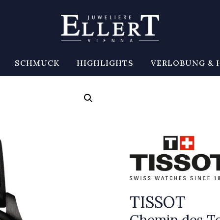
SCHMUCK
HIGHLIGHTS
VERLOBUNG & 
TISSOT
Chemin des To