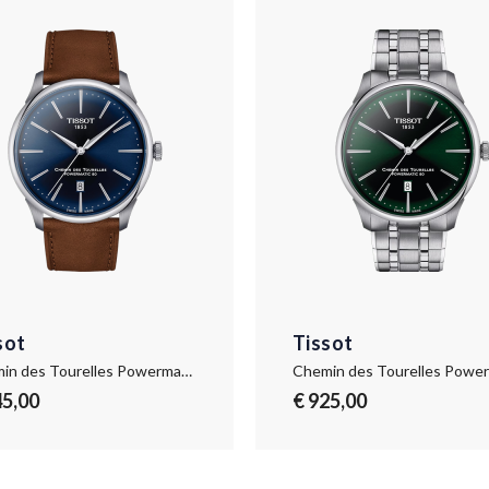
sot
Tissot
Chemin des Tourelles Powermatic 80 42 mm
45,00
€ 925,00