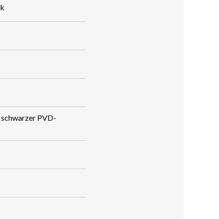
rk
t schwarzer PVD-