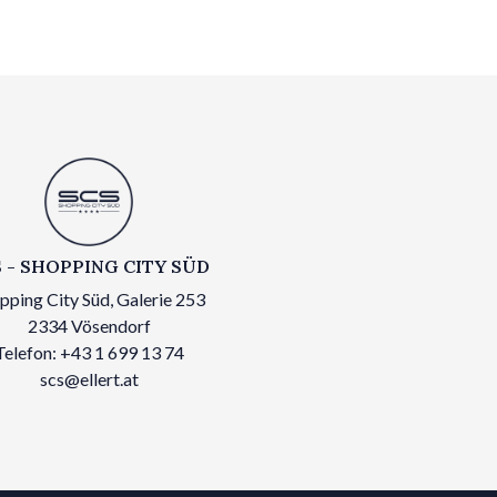
 - SHOPPING CITY SÜD
pping City Süd, Galerie 253
2334 Vösendorf
Telefon: +43 1 699 13 74
scs@ellert.at