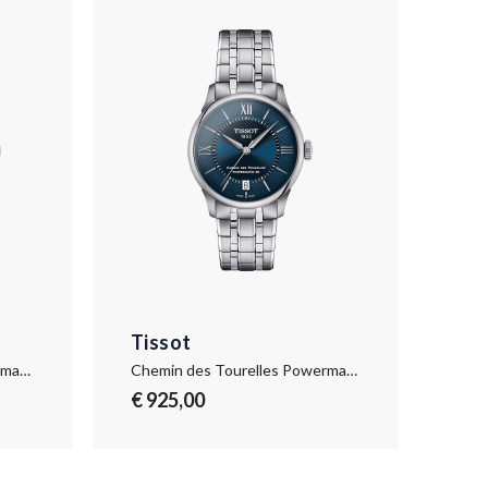
Tissot
Chemin des Tourelles Powermatic 80 42 mm
Chemin des Tourelles Powermatic 80 34 mm
€ 925,00