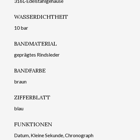
316L-Edelstahlgehäuse
WASSERDICHTHEIT
10 bar
BANDMATERIAL
geprägtes Rindsleder
BANDFARBE
braun
ZIFFERBLATT
blau
FUNKTIONEN
Datum, Kleine Sekunde, Chronograph