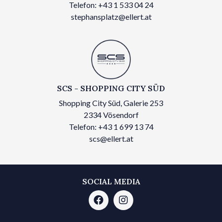
Telefon: +43 1 533 04 24
stephansplatz@ellert.at
SCS - SHOPPING CITY SÜD
Shopping City Süd, Galerie 253
2334 Vösendorf
Telefon: +43 1 699 13 74
scs@ellert.at
SOCIAL MEDIA