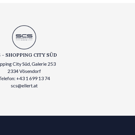
 - SHOPPING CITY SÜD
pping City Süd, Galerie 253
2334 Vösendorf
Telefon: +43 1 699 13 74
scs@ellert.at