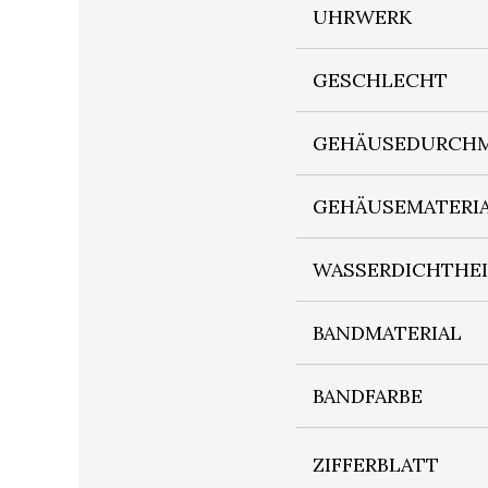
UHRWERK
GESCHLECHT
GEHÄUSEDURCHM
GEHÄUSEMATERI
WASSERDICHTHE
BANDMATERIAL
BANDFARBE
ZIFFERBLATT