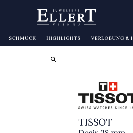
SCHMUCK
HIGHLIGHTS
VERLOBUNG & 
TISSOT
Desir 28 mm