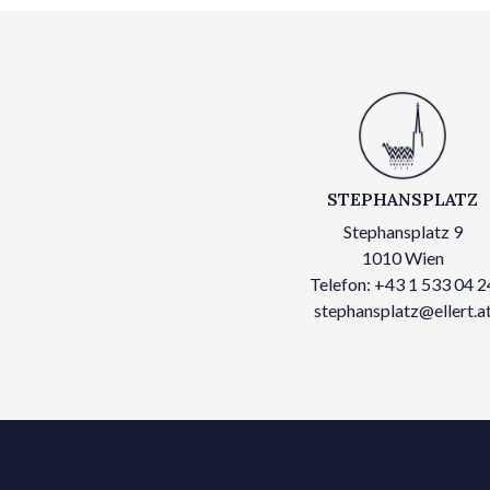
STEPHANSPLATZ
Stephansplatz 9
1010 Wien
Telefon: +43 1 533 04 2
stephansplatz@ellert.a