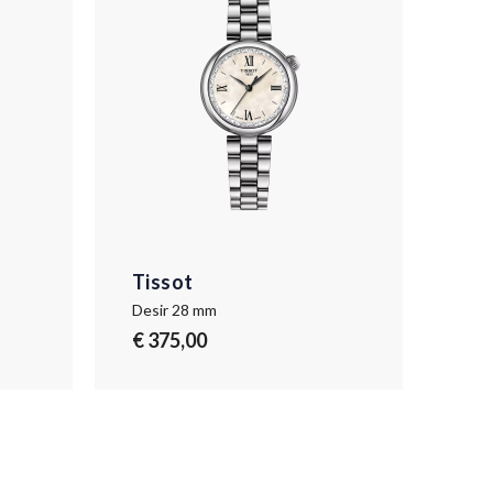
Tissot
Desir 28 mm
€ 375,00