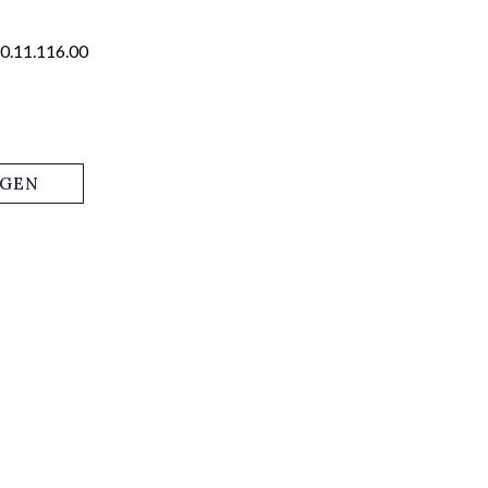
0.11.116.00
AGEN