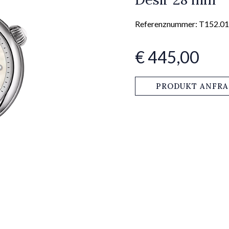
Referenznummer: T152.01
€ 445,00
PRODUKT ANFR