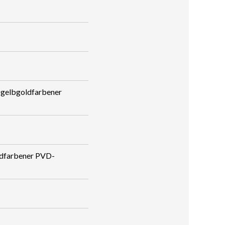
 gelbgoldfarbener
ldfarbener PVD-