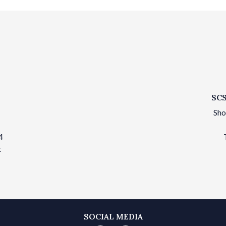
SCS
Sho
4
t
SOCIAL MEDIA