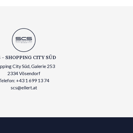
 - SHOPPING CITY SÜD
pping City Süd, Galerie 253
2334 Vösendorf
Telefon: +43 1 699 13 74
scs@ellert.at