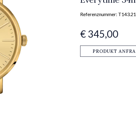
Referenznummer: T143.21
€ 345,00
PRODUKT ANFR