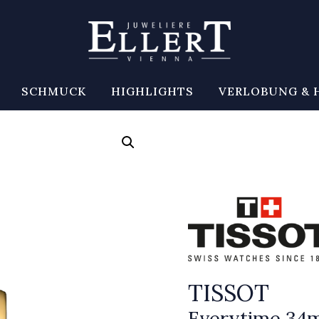
SCHMUCK
HIGHLIGHTS
VERLOBUNG & 
TISSOT
Everytime 3