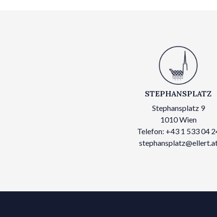
STEPHANSPLATZ
Stephansplatz 9
1010 Wien
Telefon: +43 1 533 04 2
stephansplatz@ellert.a