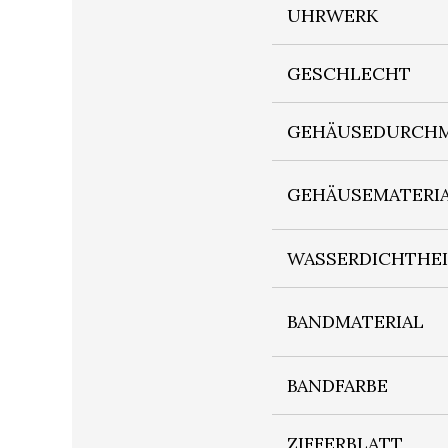
UHRWERK
GESCHLECHT
GEHÄUSEDURCHM
GEHÄUSEMATERI
WASSERDICHTHE
BANDMATERIAL
BANDFARBE
ZIFFERBLATT