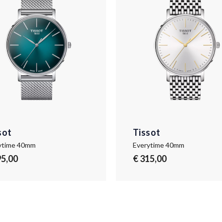
sot
Tissot
ytime 40mm
Everytime 40mm
95,00
€ 315,00