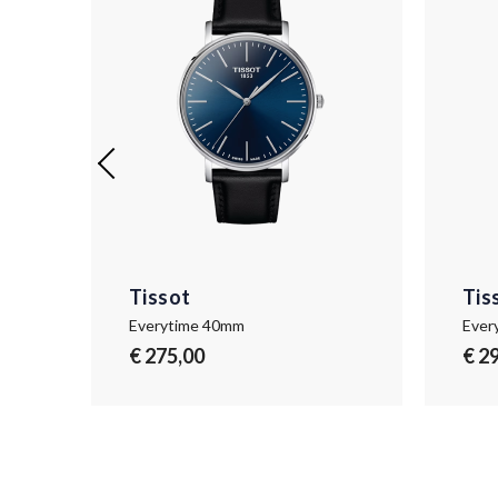
Tissot
Tis
Everytime 40mm
Ever
€ 275,00
€ 2