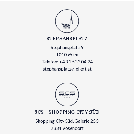
STEPHANSPLATZ
Stephansplatz 9
1010 Wien
Telefon: +43 1 533 04 24
stephansplatz@ellert.at
SCS - SHOPPING CITY SÜD
Shopping City Süd, Galerie 253
2334 Vösendorf