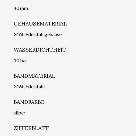
40 mm
GEHÄUSEMATERIAL
316L-Edelstahlgehäuse
WASSERDICHTHEIT
10 bar
BANDMATERIAL
316L-Edelstahl
BANDFARBE
silber
ZIFFERBLATT