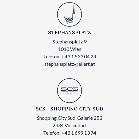
STEPHANSPLATZ
Stephansplatz 9
1010 Wien
Telefon: +43 1 533 04 24
stephansplatz@ellert.at
SCS - SHOPPING CITY SÜD
Shopping City Süd, Galerie 253
2334 Vösendorf
Telefon: +43 1 699 13 74