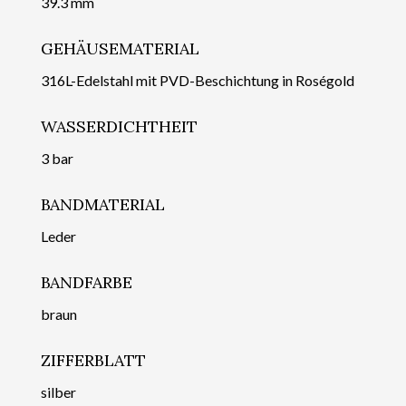
39.3 mm
GEHÄUSEMATERIAL
316L-Edelstahl mit PVD-Beschichtung in Roségold
WASSERDICHTHEIT
3 bar
BANDMATERIAL
Leder
BANDFARBE
braun
ZIFFERBLATT
silber