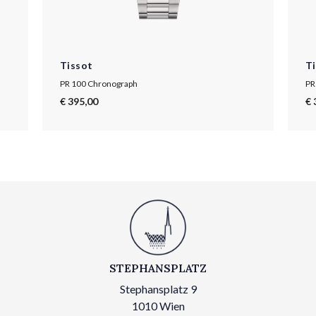
Tissot
T
PR 100 Chronograph
PR
€ 395,00
€ 
STEPHANSPLATZ
Stephansplatz 9
1010 Wien