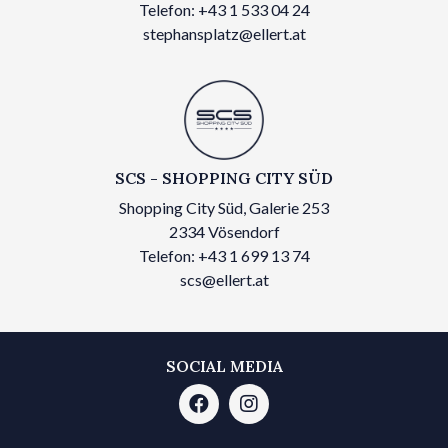
Telefon: +43 1 533 04 24
stephansplatz@ellert.at
SCS - SHOPPING CITY SÜD
Shopping City Süd, Galerie 253
2334 Vösendorf
Telefon: +43 1 699 13 74
scs@ellert.at
SOCIAL MEDIA