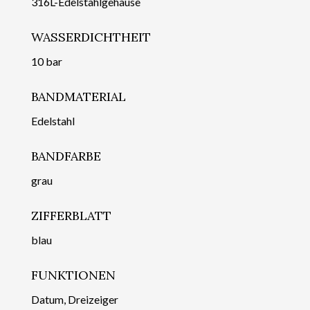
316L-Edelstahlgehäuse
WASSERDICHTHEIT
10 bar
BANDMATERIAL
Edelstahl
BANDFARBE
grau
ZIFFERBLATT
blau
FUNKTIONEN
Datum, Dreizeiger