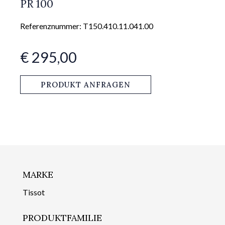
PR 100
Referenznummer: T150.410.11.041.00
€ 295,00
PRODUKT ANFRAGEN
MARKE
Tissot
PRODUKTFAMILIE