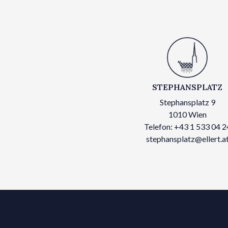
STEPHANSPLATZ
Stephansplatz 9
1010 Wien
Telefon: +43 1 533 04 2
stephansplatz@ellert.a