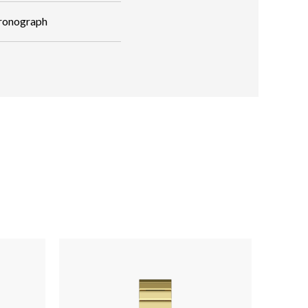
hronograph