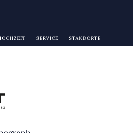
HOCHZEIT
SERVICE
STANDORTE
nograph