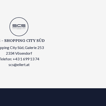
 - SHOPPING CITY SÜD
pping City Süd, Galerie 253
2334 Vösendorf
Telefon: +43 1 699 13 74
scs@ellert.at