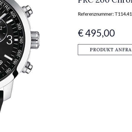
Referenznummer: T114.41
€ 495,00
PRODUKT ANFR