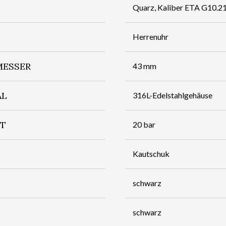
Quarz, Kaliber ETA G10.2
Herrenuhr
ESSER
43 mm
AL
316L-Edelstahlgehäuse
IT
20 bar
Kautschuk
schwarz
schwarz