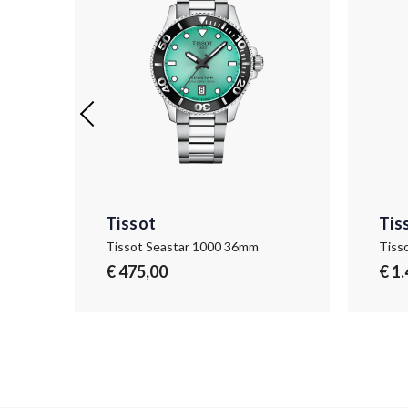
Tissot
Tis
Tissot T-Race MotoGP 2026 45mm
Tissot Seastar 1000 36mm
Tiss
€ 475,00
€ 1