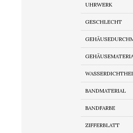
UHRWERK
GESCHLECHT
GEHÄUSEDURCHM
GEHÄUSEMATERI
WASSERDICHTHE
BANDMATERIAL
BANDFARBE
ZIFFERBLATT