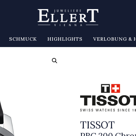
SCHMUCK
HIGHLIGHTS
VERLOBUNG & 
TISSOT
PRC 200 Chro